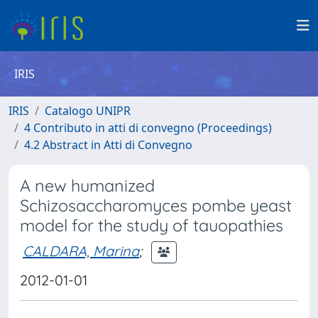
IRIS
IRIS
Catalogo UNIPR
4 Contributo in atti di convegno (Proceedings)
4.2 Abstract in Atti di Convegno
A new humanized
Schizosaccharomyces pombe yeast
model for the study of tauopathies
CALDARA, Marina
;
2012-01-01