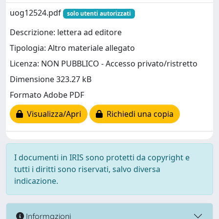
uog12524.pdf
solo utenti autorizzati
Descrizione: lettera ad editore
Tipologia: Altro materiale allegato
Licenza: NON PUBBLICO - Accesso privato/ristretto
Dimensione 323.27 kB
Formato Adobe PDF
Visualizza/Apri
Richiedi una copia
I documenti in IRIS sono protetti da copyright e
tutti i diritti sono riservati, salvo diversa
indicazione.
Informazioni