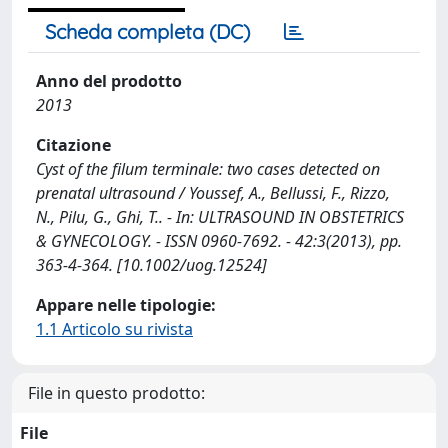
Scheda completa (DC)
Anno del prodotto
2013
Citazione
Cyst of the filum terminale: two cases detected on
prenatal ultrasound / Youssef, A., Bellussi, F., Rizzo,
N., Pilu, G., Ghi, T.. - In: ULTRASOUND IN OBSTETRICS
& GYNECOLOGY. - ISSN 0960-7692. - 42:3(2013), pp.
363-4-364. [10.1002/uog.12524]
Appare nelle tipologie:
1.1 Articolo su rivista
File in questo prodotto:
File