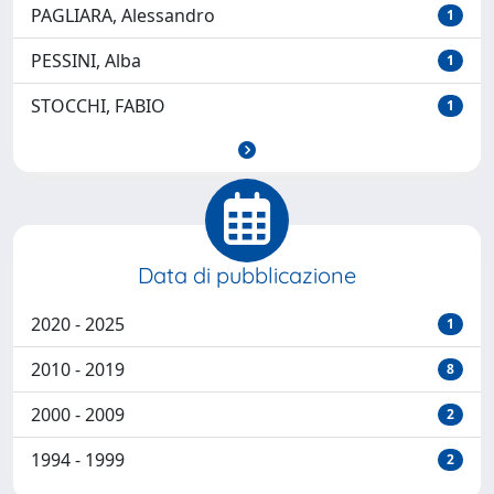
PAGLIARA, Alessandro
1
PESSINI, Alba
1
STOCCHI, FABIO
1
Data di pubblicazione
2020 - 2025
1
2010 - 2019
8
2000 - 2009
2
1994 - 1999
2