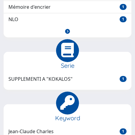
Mémoire d'encrier
1
NLO
1
Serie
SUPPLEMENTI A "KOKALOS"
1
Keyword
Jean-Claude Charles
1