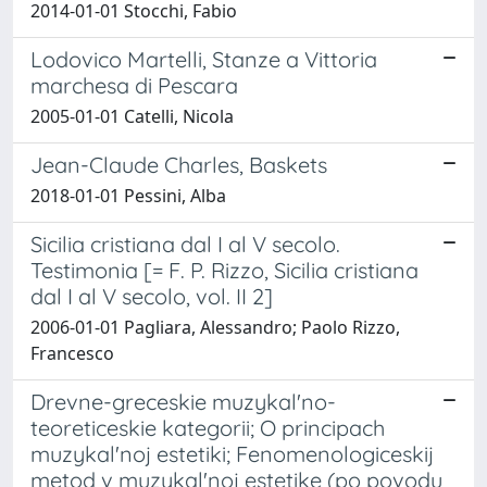
2014-01-01 Stocchi, Fabio
Lodovico Martelli, Stanze a Vittoria
marchesa di Pescara
2005-01-01 Catelli, Nicola
Jean-Claude Charles, Baskets
2018-01-01 Pessini, Alba
Sicilia cristiana dal I al V secolo.
Testimonia [= F. P. Rizzo, Sicilia cristiana
dal I al V secolo, vol. II 2]
2006-01-01 Pagliara, Alessandro; Paolo Rizzo,
Francesco
Drevne-greceskie muzykal'no-
teoreticeskie kategorii; O principach
muzykal'noj estetiki; Fenomenologiceskij
metod v muzykal'noj estetike (po povodu