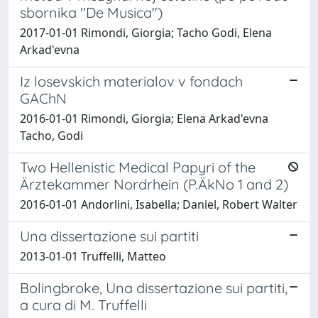
sbornika "De Musica")
2017-01-01 Rimondi, Giorgia; Tacho Godi, Elena
Arkad'evna
Iz losevskich materialov v fondach
GAChN
2016-01-01 Rimondi, Giorgia; Elena Arkad'evna
Tacho, Godi
Two Hellenistic Medical Papyri of the
Ärztekammer Nordrhein (P.ÄkNo 1 and 2)
2016-01-01 Andorlini, Isabella; Daniel, Robert Walter
Una dissertazione sui partiti
2013-01-01 Truffelli, Matteo
Bolingbroke, Una dissertazione sui partiti,
a cura di M. Truffelli