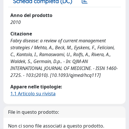
Scheda completa (DC)
Anno del prodotto
2010
Citazione
Fabry disease: a review of current management
strategies / Mehta, A., Beck, M., Eyskens, F., Feliciani,
C., Kantola, I., Ramaswami, U., Rolfs, A., Rivera, A.,
Waldek, S., Germain, D.p.. - In: QJM-AN
INTERNATIONAL JOURNAL OF MEDICINE. - ISSN 1460-
2725. - 103:(2010). [10.1093/qjmed/hcq117]
Appare nelle tipologie:
1.1 Articolo su rivista
File in questo prodotto:
Non ci sono file associati a questo prodotto.