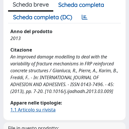
Scheda breve
Scheda completa
Scheda completa (DC)
Anno del prodotto
2013
Citazione
An improved damage modelling to deal with the
variability of fracture mechanisms in FRP reinforced
concrete structures / Gianluca, R., Pierre, A., Karim, B.,
Freddi, F.. - In: INTERNATIONAL JOURNAL OF
ADHESION AND ADHESIVES. - ISSN 0143-7496. - 45:
(2013), pp. 7-20. [10.1016/j.ijadhadh.2013.03.009]
Appare nelle tipologie:
1.1 Articolo su rivista
File in questo prodotto: