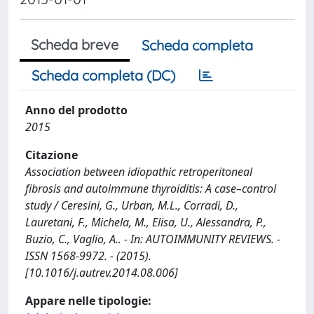
Scheda breve
Scheda completa
Scheda completa (DC)
Anno del prodotto
2015
Citazione
Association between idiopathic retroperitoneal
fibrosis and autoimmune thyroiditis: A case–control
study / Ceresini, G., Urban, M.L., Corradi, D.,
Lauretani, F., Michela, M., Elisa, U., Alessandra, P.,
Buzio, C., Vaglio, A.. - In: AUTOIMMUNITY REVIEWS. -
ISSN 1568-9972. - (2015).
[10.1016/j.autrev.2014.08.006]
Appare nelle tipologie: