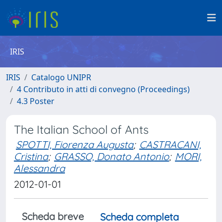
IRIS
IRIS
Catalogo UNIPR
4 Contributo in atti di convegno (Proceedings)
4.3 Poster
The Italian School of Ants
SPOTTI, Fiorenza Augusta
;
CASTRACANI,
Cristina
;
GRASSO, Donato Antonio
;
MORI,
Alessandra
2012-01-01
Scheda breve
Scheda completa