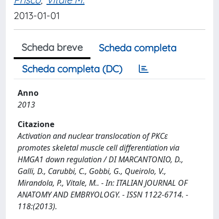
2013-01-01
Scheda breve
Scheda completa
Scheda completa (DC)
Anno
2013
Citazione
Activation and nuclear translocation of PKCε
promotes skeletal muscle cell differentiation via
HMGA1 down regulation / DI MARCANTONIO, D.,
Galli, D., Carubbi, C., Gobbi, G., Queirolo, V.,
Mirandola, P., Vitale, M.. - In: ITALIAN JOURNAL OF
ANATOMY AND EMBRYOLOGY. - ISSN 1122-6714. -
118:(2013).