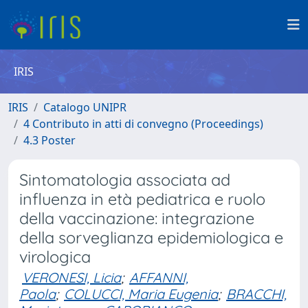
IRIS
IRIS
Catalogo UNIPR
4 Contributo in atti di convegno (Proceedings)
4.3 Poster
Sintomatologia associata ad
influenza in età pediatrica e ruolo
della vaccinazione: integrazione
della sorveglianza epidemiologica e
virologica
VERONESI, Licia
;
AFFANNI,
Paola
;
COLUCCI, Maria Eugenia
;
BRACCHI,