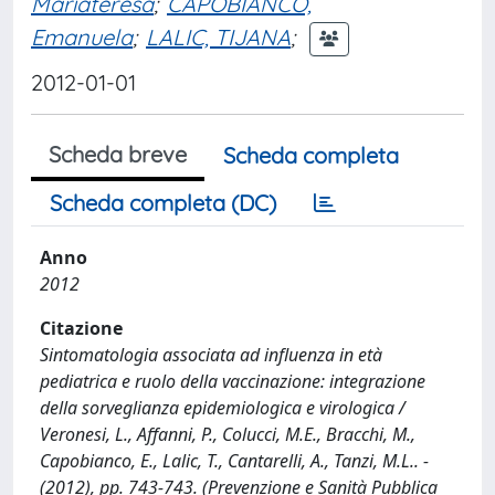
Mariateresa
;
CAPOBIANCO,
Emanuela
;
LALIC, TIJANA
;
2012-01-01
Scheda breve
Scheda completa
Scheda completa (DC)
Anno
2012
Citazione
Sintomatologia associata ad influenza in età
pediatrica e ruolo della vaccinazione: integrazione
della sorveglianza epidemiologica e virologica /
Veronesi, L., Affanni, P., Colucci, M.E., Bracchi, M.,
Capobianco, E., Lalic, T., Cantarelli, A., Tanzi, M.L.. -
(2012), pp. 743-743. (Prevenzione e Sanità Pubblica