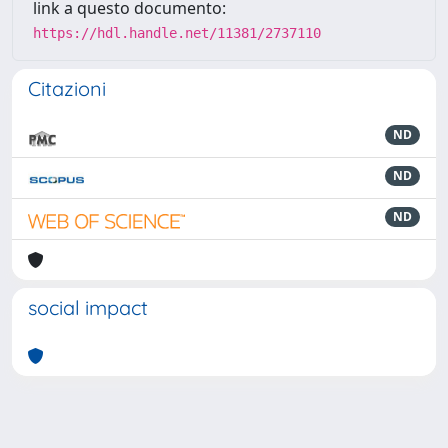
link a questo documento:
https://hdl.handle.net/11381/2737110
Citazioni
ND
ND
ND
social impact