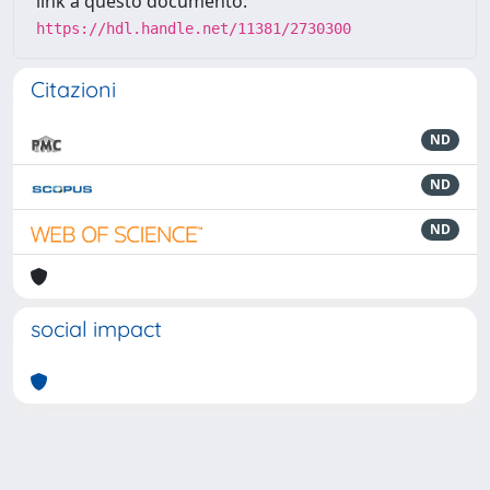
link a questo documento:
https://hdl.handle.net/11381/2730300
Citazioni
ND
ND
ND
social impact