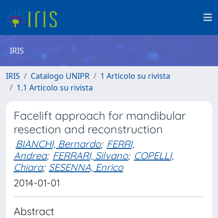
IRIS
IRIS
Catalogo UNIPR
1 Articolo su rivista
1.1 Articolo su rivista
Facelift approach for mandibular
resection and reconstruction
BIANCHI, Bernardo
;
FERRI,
Andrea
;
FERRARI, Silvano
;
COPELLI,
Chiara
;
SESENNA, Enrico
2014-01-01
Abstract