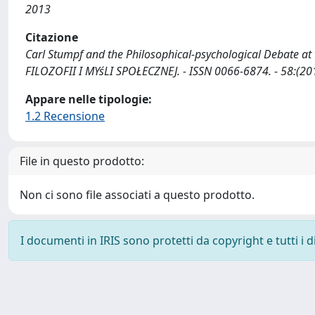
2013
Citazione
Carl Stumpf and the Philosophical-psychological Debate at 
FILOZOFII I MYśLI SPOŁECZNEJ. - ISSN 0066-6874. - 58:(20
Appare nelle tipologie:
1.2 Recensione
File in questo prodotto:
Non ci sono file associati a questo prodotto.
I documenti in IRIS sono protetti da copyright e tutti i di