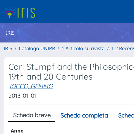
IRIS
IRIS
Catalogo UNIPR
1 Articolo su rivista
1.2 Recen
Carl Stumpf and the Philosophic
19th and 20 Centuries
IOCCO, GEMMO
2013-01-01
Scheda breve
Scheda completa
Sched
Anno