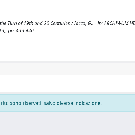
the Turn of 19th and 20 Centuries / Iocco, G.. - In: ARCHIWUM H
13), pp. 433-440.
ritti sono riservati, salvo diversa indicazione.