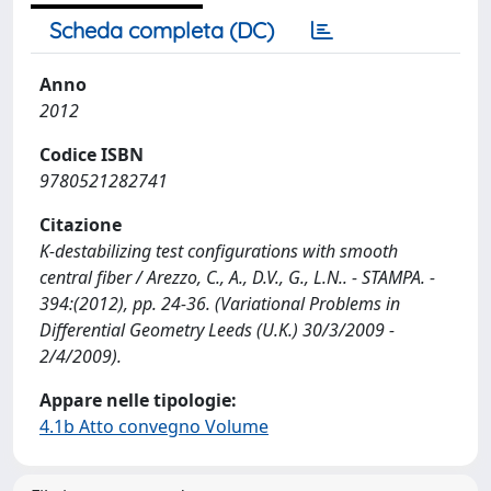
Scheda completa (DC)
Anno
2012
Codice ISBN
9780521282741
Citazione
K-destabilizing test configurations with smooth
central fiber / Arezzo, C., A., D.V., G., L.N.. - STAMPA. -
394:(2012), pp. 24-36. (Variational Problems in
Differential Geometry Leeds (U.K.) 30/3/2009 -
2/4/2009).
Appare nelle tipologie:
4.1b Atto convegno Volume