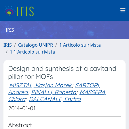
IRIS
IRIS
Catalogo UNIPR
1 Articolo su rivista
1.1 Articolo su rivista
Design and synthesis of a cavitand
pillar for MOFs
MISZTAL, Kasjan Marek
;
SARTORI,
Andrea
;
PINALLI, Roberta
;
MASSERA,
Chiara
;
DALCANALE, Enrico
2014-01-01
Abstract