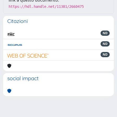
link a questo documento:
https://hdl.handle.net/11381/2660475
Citazioni
ND
ND
ND
social impact