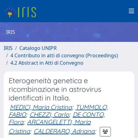
IRIS
IRIS
Catalogo UNIPR
4 Contributo in atti di convegno (Proceedings)
4.2 Abstract in Atti di Convegno
Eterogeneità genetica e
ricombinazione in astrovirus
identificati in Italia.
MEDICI, Maria Cristina
;
TUMMOLO,
FABIO
;
CHEZZI, Carlo
;
DE CONTO,
Flora
;
ARCANGELETTI, Maria
Cristina
;
CALDERARO, Adriana
;