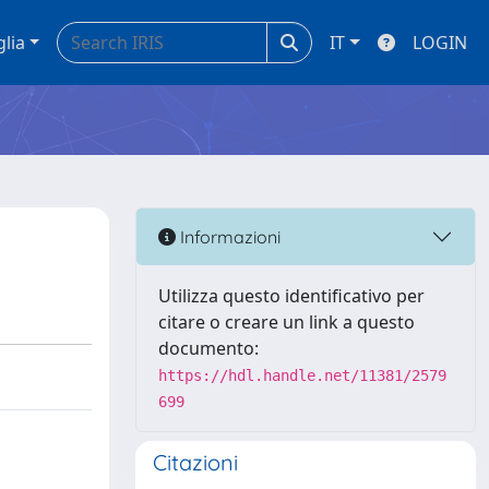
glia
IT
LOGIN
Informazioni
Utilizza questo identificativo per
citare o creare un link a questo
documento:
https://hdl.handle.net/11381/2579
699
Citazioni