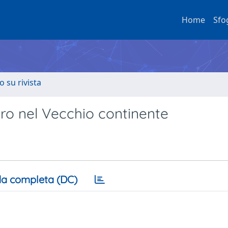
Home
Sfo
o su rivista
ro nel Vecchio continente
a completa (DC)