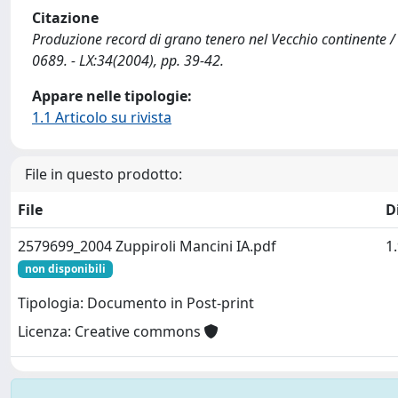
Citazione
Produzione record di grano tenero nel Vecchio continente /
0689. - LX:34(2004), pp. 39-42.
Appare nelle tipologie:
1.1 Articolo su rivista
File in questo prodotto:
File
D
2579699_2004 Zuppiroli Mancini IA.pdf
1
non disponibili
Tipologia: Documento in Post-print
Licenza: Creative commons