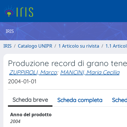
IRIS
IRIS
Catalogo UNIPR
1 Articolo su rivista
1.1 Articol
Produzione record di grano tene
ZUPPIROLI, Marco
;
MANCINI, Maria Cecilia
2004-01-01
Scheda breve
Scheda completa
Sched
Anno del prodotto
2004