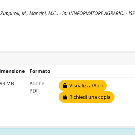
 Zuppiroli, M., Mancini, M.C.. - In: L'INFORMATORE AGRARIO. - IS
imensione
Formato
.93 MB
Adobe
Visualizza/Apri
PDF
Richiedi una copia