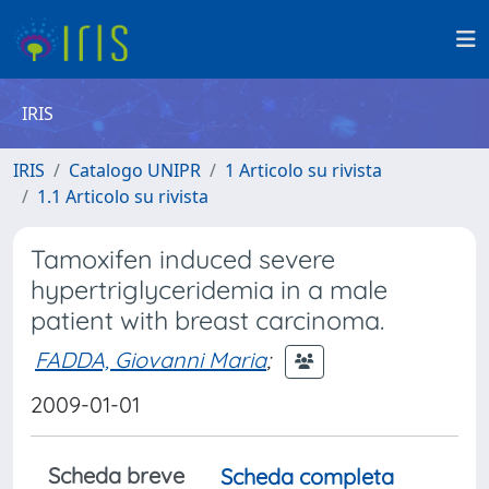
IRIS
IRIS
Catalogo UNIPR
1 Articolo su rivista
1.1 Articolo su rivista
Tamoxifen induced severe
hypertriglyceridemia in a male
patient with breast carcinoma.
FADDA, Giovanni Maria
;
2009-01-01
Scheda breve
Scheda completa