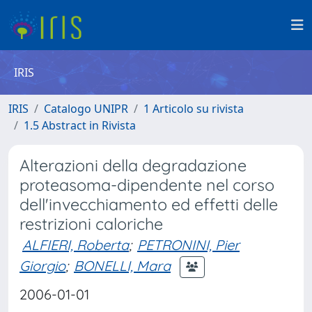
IRIS
IRIS
Catalogo UNIPR
1 Articolo su rivista
1.5 Abstract in Rivista
Alterazioni della degradazione
proteasoma-dipendente nel corso
dell'invecchiamento ed effetti delle
restrizioni caloriche
ALFIERI, Roberta
;
PETRONINI, Pier
Giorgio
;
BONELLI, Mara
2006-01-01