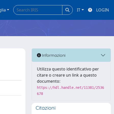
glia
IT
LOGIN
Informazioni
Utilizza questo identificativo per
citare o creare un link a questo
documento:
https://hdl.handle.net/11381/2536
678
Citazioni