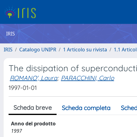
IRIS
IRIS
Catalogo UNIPR
1 Articolo su rivista
1.1 Articol
The dissipation of superconduct
ROMANO', Laura
;
PARACCHINI, Carlo
1997-01-01
Scheda breve
Scheda completa
Sched
Anno del prodotto
1997