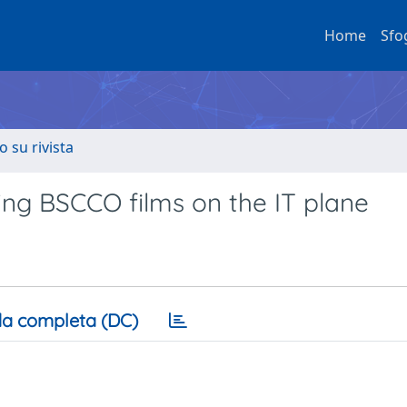
Home
Sfo
o su rivista
ing BSCCO films on the IT plane
a completa (DC)