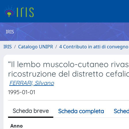
IRIS
IRIS
Catalogo UNIPR
4 Contributo in atti di convegn
“Il lembo muscolo-cutaneo rivas
ricostruzione del distretto cefali
FERRARI, Silvano
1995-01-01
Scheda breve
Scheda completa
Sched
Anno