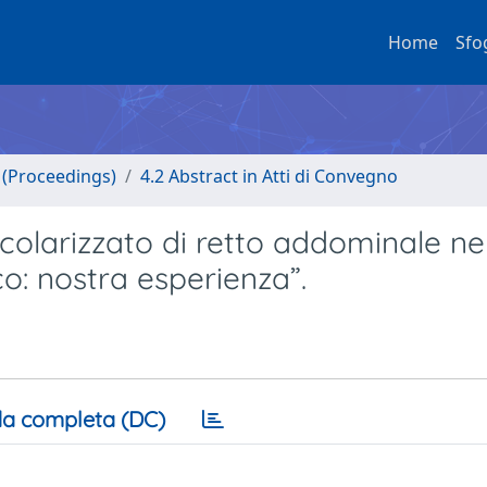
Home
Sfo
o (Proceedings)
4.2 Abstract in Atti di Convegno
colarizzato di retto addominale ne
co: nostra esperienza”.
a completa (DC)