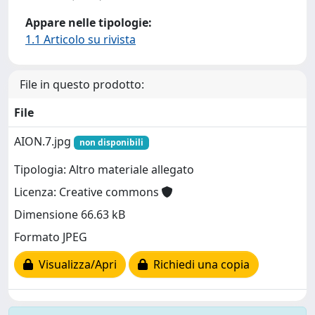
Appare nelle tipologie:
1.1 Articolo su rivista
File in questo prodotto:
File
AION.7.jpg
non disponibili
Tipologia: Altro materiale allegato
Licenza: Creative commons
Dimensione 66.63 kB
Formato JPEG
Visualizza/Apri
Richiedi una copia