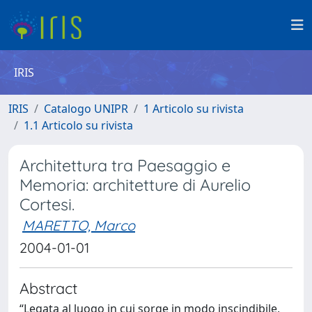
IRIS
IRIS
Catalogo UNIPR
1 Articolo su rivista
1.1 Articolo su rivista
Architettura tra Paesaggio e
Memoria: architetture di Aurelio
Cortesi.
MARETTO, Marco
2004-01-01
Abstract
“Legata al luogo in cui sorge in modo inscindibile,