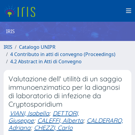
IRIS
IRIS
Catalogo UNIPR
4 Contributo in atti di convegno (Proceedings)
4.2 Abstract in Atti di Convegno
Valutazione dell' utilità di un saggio
immunoenzimatico per la diagnosi
di laboratorio di infezione da
Cryptosporidium
VIANI, Isabella
;
DETTORI,
Giuseppe
;
CALEFFI, Alberta
;
CALDERARO,
Adriana
;
CHEZZI, Carlo