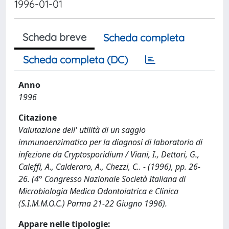
1996-01-01
Scheda breve
Scheda completa
Scheda completa (DC)
Anno
1996
Citazione
Valutazione dell' utilità di un saggio
immunoenzimatico per la diagnosi di laboratorio di
infezione da Cryptosporidium / Viani, I., Dettori, G.,
Caleffi, A., Calderaro, A., Chezzi, C.. - (1996), pp. 26-
26. (4° Congresso Nazionale Società Italiana di
Microbiologia Medica Odontoiatrica e Clinica
(S.I.M.M.O.C.) Parma 21-22 Giugno 1996).
Appare nelle tipologie: