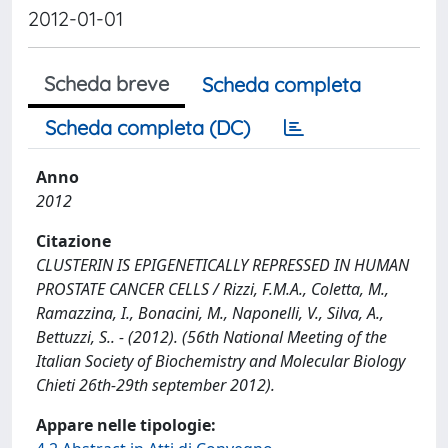
2012-01-01
Scheda breve
Scheda completa
Scheda completa (DC)
Anno
2012
Citazione
CLUSTERIN IS EPIGENETICALLY REPRESSED IN HUMAN
PROSTATE CANCER CELLS / Rizzi, F.M.A., Coletta, M.,
Ramazzina, I., Bonacini, M., Naponelli, V., Silva, A.,
Bettuzzi, S.. - (2012). (56th National Meeting of the
Italian Society of Biochemistry and Molecular Biology
Chieti 26th-29th september 2012).
Appare nelle tipologie: