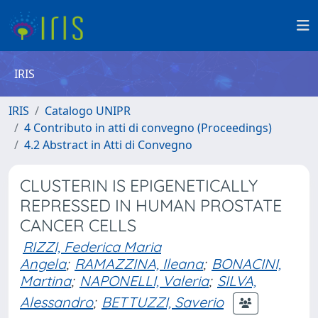
IRIS
IRIS
Catalogo UNIPR
4 Contributo in atti di convegno (Proceedings)
4.2 Abstract in Atti di Convegno
CLUSTERIN IS EPIGENETICALLY
REPRESSED IN HUMAN PROSTATE
CANCER CELLS
RIZZI, Federica Maria
Angela
;
RAMAZZINA, Ileana
;
BONACINI,
Martina
;
NAPONELLI, Valeria
;
SILVA,
Alessandro
;
BETTUZZI, Saverio