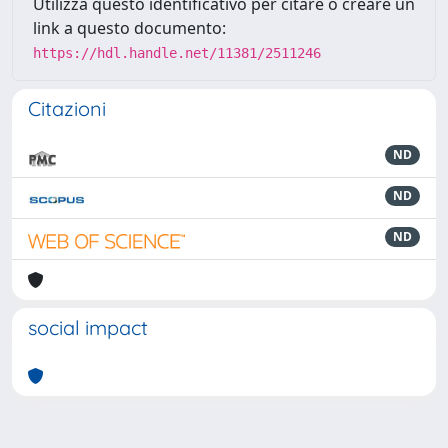
Utilizza questo identificativo per citare o creare un
link a questo documento:
https://hdl.handle.net/11381/2511246
Citazioni
ND
ND
ND
social impact