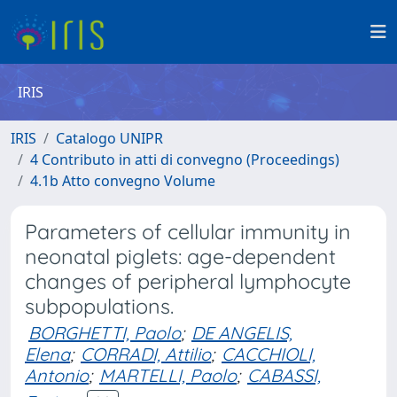
IRIS
IRIS
Catalogo UNIPR
4 Contributo in atti di convegno (Proceedings)
4.1b Atto convegno Volume
Parameters of cellular immunity in
neonatal piglets: age-dependent
changes of peripheral lymphocyte
subpopulations.
BORGHETTI, Paolo
;
DE ANGELIS,
Elena
;
CORRADI, Attilio
;
CACCHIOLI,
Antonio
;
MARTELLI, Paolo
;
CABASSI,