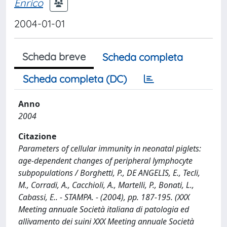
Enrico
2004-01-01
Scheda breve
Scheda completa
Scheda completa (DC)
Anno
2004
Citazione
Parameters of cellular immunity in neonatal piglets:
age-dependent changes of peripheral lymphocyte
subpopulations / Borghetti, P., DE ANGELIS, E., Tecli,
M., Corradi, A., Cacchioli, A., Martelli, P., Bonati, L.,
Cabassi, E.. - STAMPA. - (2004), pp. 187-195. (XXX
Meeting annuale Società italiana di patologia ed
allivamento dei suini XXX Meeting annuale Società