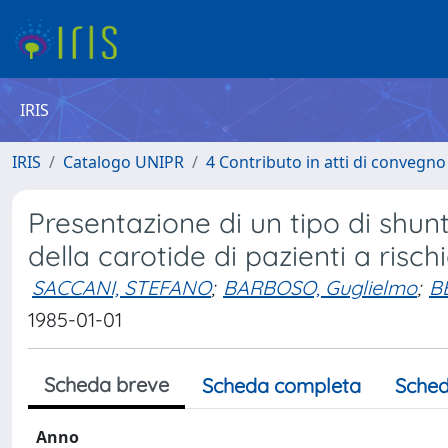
IRIS
IRIS
Catalogo UNIPR
4 Contributo in atti di convegn
Presentazione di un tipo di shu
della carotide di pazienti a rischi
SACCANI, STEFANO
;
BARBOSO, Guglielmo
;
B
1985-01-01
Scheda breve
Scheda completa
Sched
Anno