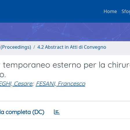
Home
Sfo
o (Proceedings)
4.2 Abstract in Atti di Convegno
nt temporaneo esterno per la chirur
o.
EGHI, Cesare
;
FESANI, Francesco
a completa (DC)