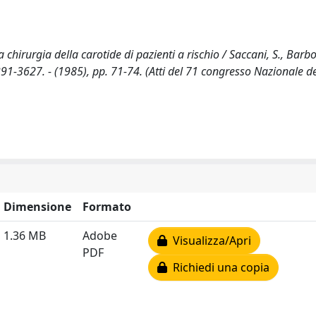
hirurgia della carotide di pazienti a rischio / Saccani, S., Barbo
91-3627. - (1985), pp. 71-74. (Atti del 71 congresso Nazionale de
Dimensione
Formato
1.36 MB
Adobe
Visualizza/Apri
PDF
Richiedi una copia