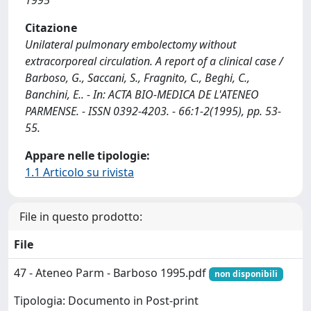
1995
Citazione
Unilateral pulmonary embolectomy without
extracorporeal circulation. A report of a clinical case /
Barboso, G., Saccani, S., Fragnito, C., Beghi, C.,
Banchini, E.. - In: ACTA BIO-MEDICA DE L'ATENEO
PARMENSE. - ISSN 0392-4203. - 66:1-2(1995), pp. 53-
55.
Appare nelle tipologie:
1.1 Articolo su rivista
File in questo prodotto:
File
47 - Ateneo Parm - Barboso 1995.pdf
non disponibili
Tipologia: Documento in Post-print