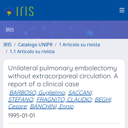
IRIS
IRIS
Catalogo UNIPR
1 Articolo su rivista
1.1 Articolo su rivista
Unilateral pulmonary embolectomy
without extracorporeal circulation. A
report of a clinical case
BARBOSO, Guglielmo
;
SACCANI,
STEFANO
;
FRAGNITO, CLAUDIO
;
BEGHI,
Cesare
;
BANCHINI, Ennio
1995-01-01