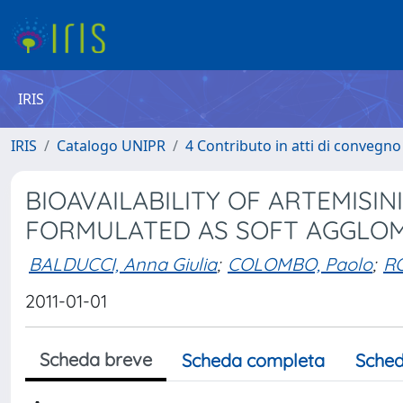
IRIS
IRIS
Catalogo UNIPR
4 Contributo in atti di convegn
BIOAVAILABILITY OF ARTEMISI
FORMULATED AS SOFT AGGLO
BALDUCCI, Anna Giulia
;
COLOMBO, Paolo
;
RO
2011-01-01
Scheda breve
Scheda completa
Sched