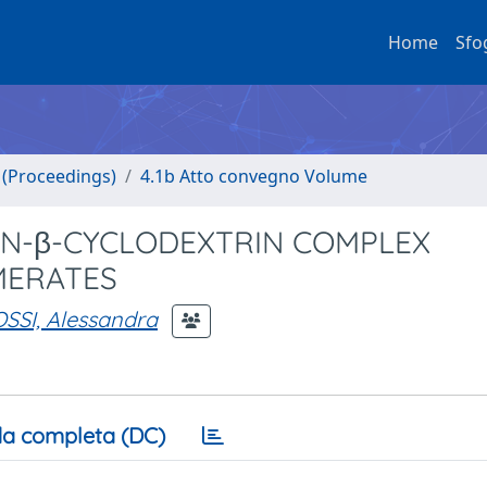
Home
Sfo
o (Proceedings)
4.1b Atto convegno Volume
NIN-β-CYCLODEXTRIN COMPLEX
MERATES
SSI, Alessandra
a completa (DC)