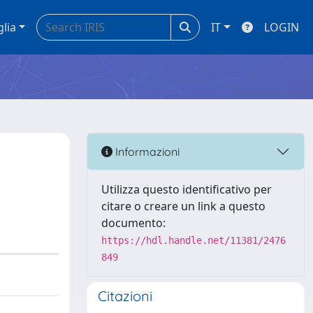
glia
IT
LOGIN
Informazioni
Utilizza questo identificativo per
citare o creare un link a questo
documento:
https://hdl.handle.net/11381/2476
849
Citazioni