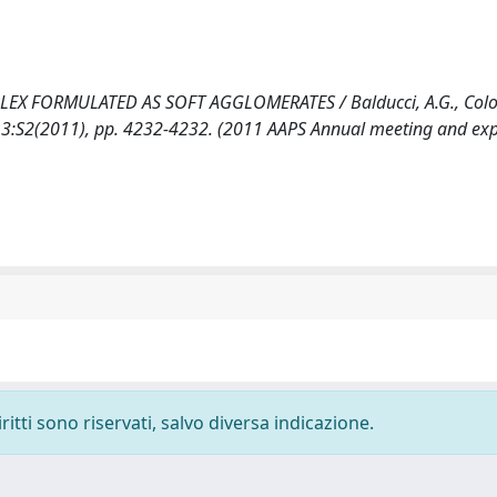
X FORMULATED AS SOFT AGGLOMERATES / Balducci, A.G., Colo
 - 13:S2(2011), pp. 4232-4232. (2011 AAPS Annual meeting and exp
ritti sono riservati, salvo diversa indicazione.