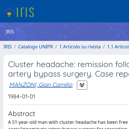
IRIS
IRIS
Catalogo UNIPR
1 Articolo su rivista
1.1 Articol
Cluster headache: remission fo
artery bypass surgery. Case rep
MANZONI, Gian Camillo
;
1984-01-01
Abstract
A 51-year-old man with cluster headache has been free 