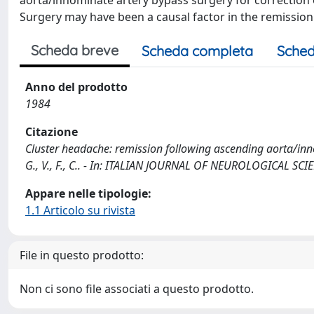
aorta/innominate artery bypass surgery for correction o
Surgery may have been a causal factor in the remission 
Scheda breve
Scheda completa
Sched
Anno del prodotto
1984
Citazione
Cluster headache: remission following ascending aorta/innomi
G., V., F., C.. - In: ITALIAN JOURNAL OF NEUROLOGICAL SCIE
Appare nelle tipologie:
1.1 Articolo su rivista
File in questo prodotto:
Non ci sono file associati a questo prodotto.