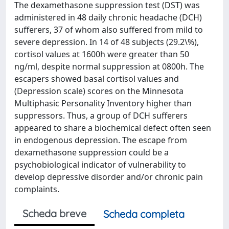
The dexamethasone suppression test (DST) was
administered in 48 daily chronic headache (DCH)
sufferers, 37 of whom also suffered from mild to
severe depression. In 14 of 48 subjects (29.2\%),
cortisol values at 1600h were greater than 50
ng/ml, despite normal suppression at 0800h. The
escapers showed basal cortisol values and
(Depression scale) scores on the Minnesota
Multiphasic Personality Inventory higher than
suppressors. Thus, a group of DCH sufferers
appeared to share a biochemical defect often seen
in endogenous depression. The escape from
dexamethasone suppression could be a
psychobiological indicator of vulnerability to
develop depressive disorder and/or chronic pain
complaints.
Scheda breve
Scheda completa