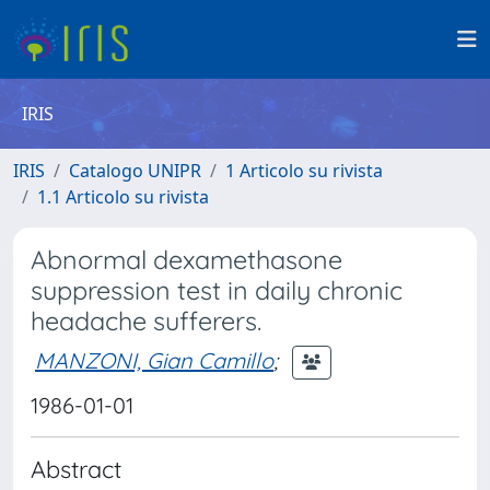
IRIS
IRIS
Catalogo UNIPR
1 Articolo su rivista
1.1 Articolo su rivista
Abnormal dexamethasone
suppression test in daily chronic
headache sufferers.
MANZONI, Gian Camillo
;
1986-01-01
Abstract