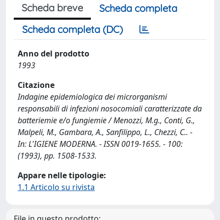
Scheda breve
Scheda completa
Scheda completa (DC)
Anno del prodotto
1993
Citazione
Indagine epidemiologica dei microrganismi
responsabili di infezioni nosocomiali caratterizzate da
batteriemie e/o fungiemie / Menozzi, M.g., Conti, G.,
Malpeli, M., Gambara, A., Sanfilippo, L., Chezzi, C.. -
In: L'IGIENE MODERNA. - ISSN 0019-1655. - 100:
(1993), pp. 1508-1533.
Appare nelle tipologie:
1.1 Articolo su rivista
File in questo prodotto: