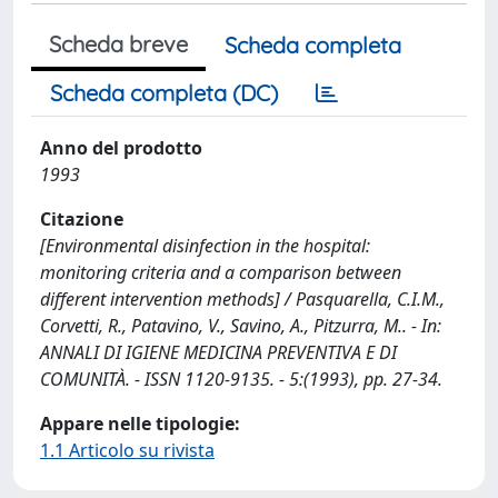
Scheda breve
Scheda completa
Scheda completa (DC)
Anno del prodotto
1993
Citazione
[Environmental disinfection in the hospital:
monitoring criteria and a comparison between
different intervention methods] / Pasquarella, C.I.M.,
Corvetti, R., Patavino, V., Savino, A., Pitzurra, M.. - In:
ANNALI DI IGIENE MEDICINA PREVENTIVA E DI
COMUNITÀ. - ISSN 1120-9135. - 5:(1993), pp. 27-34.
Appare nelle tipologie:
1.1 Articolo su rivista