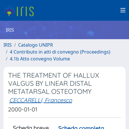
IRIS
IRIS
Catalogo UNIPR
4 Contributo in atti di convegno (Proceedings)
4.1b Atto convegno Volume
THE TREATMENT OF HALLUX
VALGUS BY LINEAR DISTAL
METATARSAL OSTEOTOMY
CECCARELLI, Francesco
2000-01-01
Scheda breve
Scheda completa