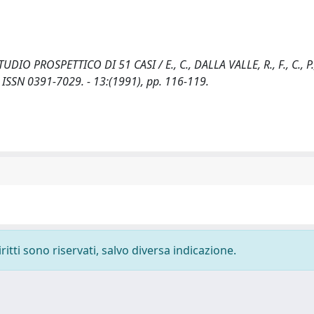
PROSPETTICO DI 51 CASI / E., C., DALLA VALLE, R., F., C., P., C
SSN 0391-7029. - 13:(1991), pp. 116-119.
ritti sono riservati, salvo diversa indicazione.