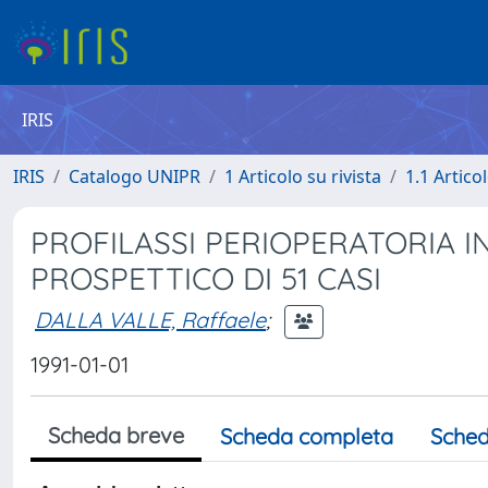
IRIS
IRIS
Catalogo UNIPR
1 Articolo su rivista
1.1 Articol
PROFILASSI PERIOPERATORIA I
PROSPETTICO DI 51 CASI
DALLA VALLE, Raffaele
;
1991-01-01
Scheda breve
Scheda completa
Sched