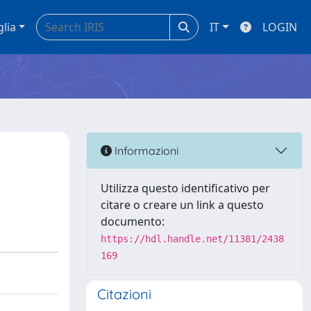
glia
IT
LOGIN
Informazioni
Utilizza questo identificativo per
citare o creare un link a questo
documento:
https://hdl.handle.net/11381/2438
169
Citazioni