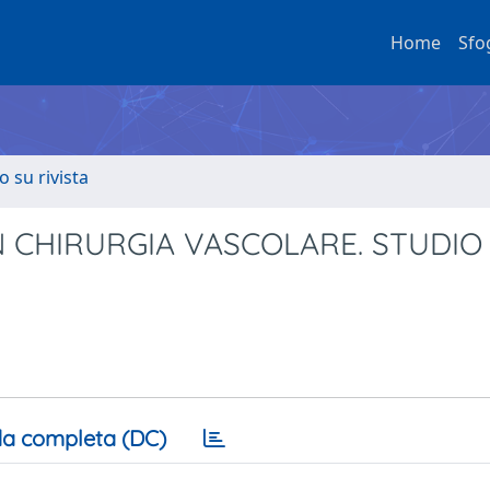
Home
Sfo
o su rivista
N CHIRURGIA VASCOLARE. STUDIO
a completa (DC)