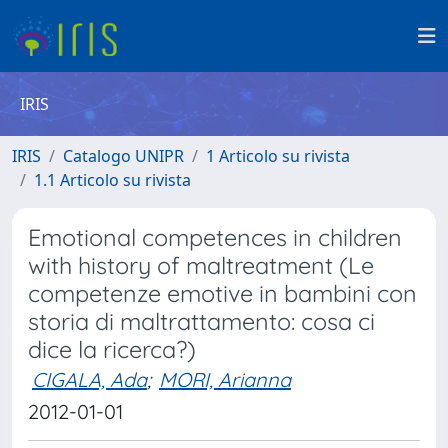
IRIS
IRIS
Catalogo UNIPR
1 Articolo su rivista
1.1 Articolo su rivista
Emotional competences in children
with history of maltreatment (Le
competenze emotive in bambini con
storia di maltrattamento: cosa ci
dice la ricerca?)
CIGALA, Ada
;
MORI, Arianna
2012-01-01