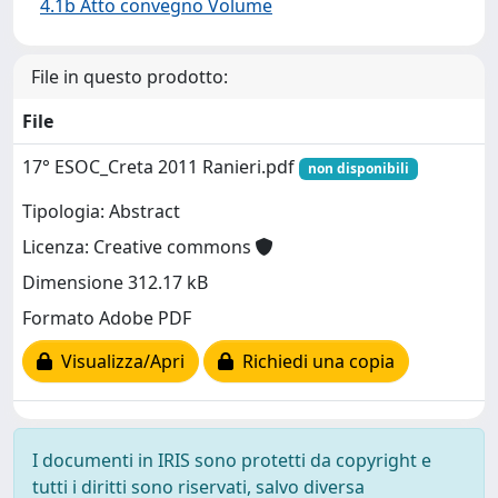
4.1b Atto convegno Volume
File in questo prodotto:
File
17° ESOC_Creta 2011 Ranieri.pdf
non disponibili
Tipologia: Abstract
Licenza: Creative commons
Dimensione 312.17 kB
Formato Adobe PDF
Visualizza/Apri
Richiedi una copia
I documenti in IRIS sono protetti da copyright e
tutti i diritti sono riservati, salvo diversa