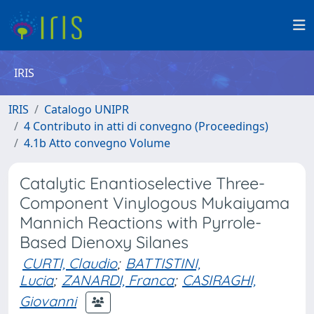
IRIS
IRIS
Catalogo UNIPR
4 Contributo in atti di convegno (Proceedings)
4.1b Atto convegno Volume
Catalytic Enantioselective Three-
Component Vinylogous Mukaiyama
Mannich Reactions with Pyrrole-
Based Dienoxy Silanes
CURTI, Claudio
;
BATTISTINI,
Lucia
;
ZANARDI, Franca
;
CASIRAGHI,
Giovanni