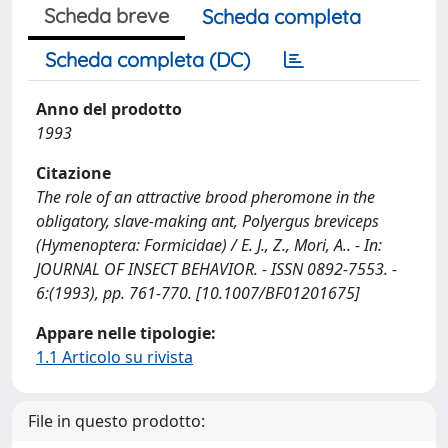
Scheda breve
Scheda completa
Scheda completa (DC)
Anno del prodotto
1993
Citazione
The role of an attractive brood pheromone in the
obligatory, slave-making ant, Polyergus breviceps
(Hymenoptera: Formicidae) / E. J., Z., Mori, A.. - In:
JOURNAL OF INSECT BEHAVIOR. - ISSN 0892-7553. -
6:(1993), pp. 761-770. [10.1007/BF01201675]
Appare nelle tipologie:
1.1 Articolo su rivista
File in questo prodotto: