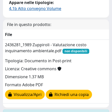
Appare nelle tipologie:
4.1b Atto convegno Volume
File in questo prodotto:
File
2436281_1989 Zuppiroli - Valutazione costo
inquinamento ambientale.pdf
non disponibili
Tipologia: Documento in Post-print
Licenza: Creative commons
Dimensione 1.37 MB
Formato Adobe PDF
Visualizza/Apri
Richiedi una copia