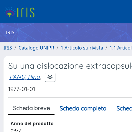
IRIS
IRIS
Catalogo UNIPR
1 Articolo su rivista
1.1 Articol
Su una dislocazione extracapsula
PANU, Rino
;
1977-01-01
Scheda breve
Scheda completa
Sched
Anno del prodotto
1977