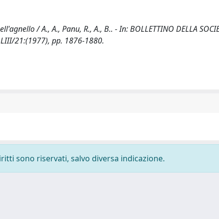
l'agnello / A., A., Panu, R., A., B.. - In: BOLLETTINO DELLA SOCI
III/21:(1977), pp. 1876-1880.
ritti sono riservati, salvo diversa indicazione.