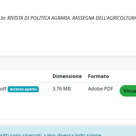
M.. - In: RIVISTA DI POLITICA AGRARIA. RASSEGNA DELL'AGRICOLTUR
Dimensione
Formato
.pdf
3.76 MB
Adobe PDF
accesso aperto
Visua
ritti sono riservati, salvo diversa indicazione.