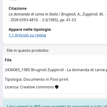
Citazione
La domanda di carne in Italia / Brugnoli, A., Zuppiroli, 
- ISSN 0393-4810. - 3:3(1985), pp. 41-53.
Appare nelle tipologie:
1.1 Articolo su rivista
File in questo prodotto:
File
2436065_1985 Brugnoli Zuppiroli - La domanda di carne
Tipologia: Documento in Post-print
Licenza: Creative commons
I documenti in IRIS sono protetti da copyright e tutti i di