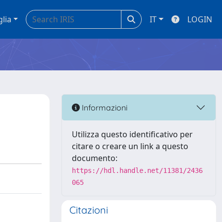
glia
IT
LOGIN
Informazioni
Utilizza questo identificativo per
citare o creare un link a questo
documento:
https://hdl.handle.net/11381/2436
065
Citazioni