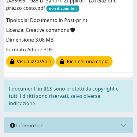
2435999_1985 Di Sandro Zuppiroli - La relazione
prezzo costo.pdf
non disponibili
Tipologia: Documento in Post-print
Licenza: Creative commons
Dimensione 3.08 MB
Formato Adobe PDF
Visualizza/Apri
Richiedi una copia
I documenti in IRIS sono protetti da copyright e
tutti i diritti sono riservati, salvo diversa
indicazione.
Informazioni