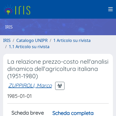
IRIS
IRIS
Catalogo UNIPR
1 Articolo su rivista
1.1 Articolo su rivista
La relazione prezzo-costo nell'analisi
dinamica dell'agricoltura italiana
(1951-1980)
ZUPPIROLI, Marco
1985-01-01
Scheda breve
Scheda completa