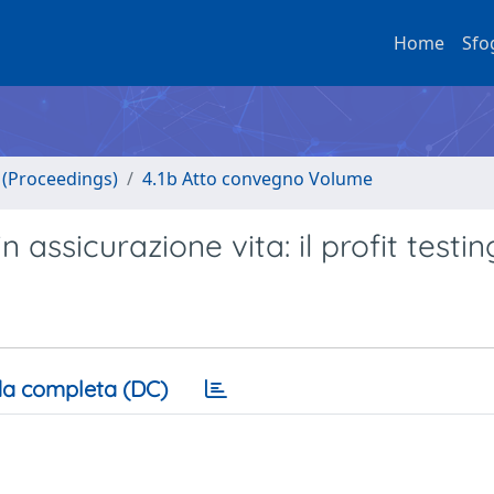
Home
Sfo
o (Proceedings)
4.1b Atto convegno Volume
 assicurazione vita: il profit testin
a completa (DC)