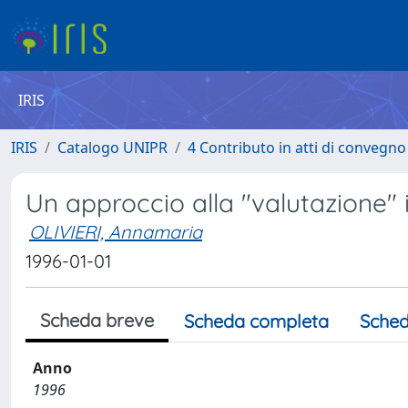
IRIS
IRIS
Catalogo UNIPR
4 Contributo in atti di convegn
Un approccio alla "valutazione" in
OLIVIERI, Annamaria
1996-01-01
Scheda breve
Scheda completa
Sched
Anno
1996