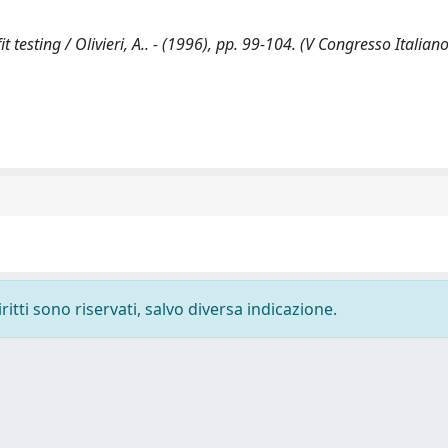
t testing / Olivieri, A.. - (1996), pp. 99-104. (V Congresso Italian
ritti sono riservati, salvo diversa indicazione.