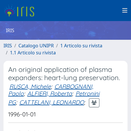
IRIS
IRIS
Catalogo UNIPR
1 Articolo su rivista
1.1 Articolo su rivista
An original application of plasma
expanders: heart-lung preservation.
RUSCA, Michele
;
CARBOGNANI,
Paolo
;
ALFIERI, Roberta
;
Petronini
PG
;
CATTELANI, LEONARDO
;
1996-01-01