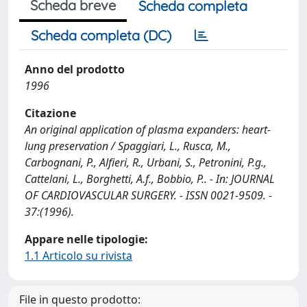
Scheda breve
Scheda completa
Scheda completa (DC)
Anno del prodotto
1996
Citazione
An original application of plasma expanders: heart-
lung preservation / Spaggiari, L., Rusca, M.,
Carbognani, P., Alfieri, R., Urbani, S., Petronini, P.g.,
Cattelani, L., Borghetti, A.f., Bobbio, P.. - In: JOURNAL
OF CARDIOVASCULAR SURGERY. - ISSN 0021-9509. -
37:(1996).
Appare nelle tipologie:
1.1 Articolo su rivista
File in questo prodotto: