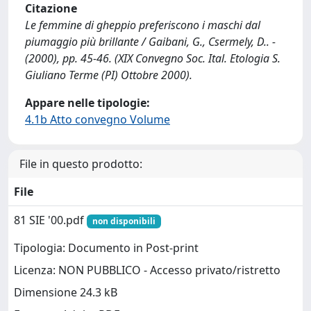
Citazione
Le femmine di gheppio preferiscono i maschi dal
piumaggio più brillante / Gaibani, G., Csermely, D.. -
(2000), pp. 45-46. (XIX Convegno Soc. Ital. Etologia S.
Giuliano Terme (PI) Ottobre 2000).
Appare nelle tipologie:
4.1b Atto convegno Volume
File in questo prodotto:
File
81 SIE '00.pdf
non disponibili
Tipologia: Documento in Post-print
Licenza: NON PUBBLICO - Accesso privato/ristretto
Dimensione 24.3 kB