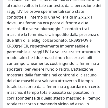
al ruolo svolto, in tale contesto, dalla percezione dei
raggi UV. Le prove sperimentali sono state
condotte all'interno di una voliera di m 2 x 2 x 1,
dove, una femmina era posta di fronte a due
maschi, di diverso piumaggio. Il contatto tra i
maschi e la femmina era impedito dalla presenza di
due filtri di alleldiglicolcarbonato, CR39(r)-UV e
CR39(r)-PER, rispettivamente impermeabile e
permeabile ai raggi UV. La voliera era strutturata in
modo tale che i due maschi non fossero visibili
contemporaneamente, costringendo la femmina a
spostarsi per vedere l'uno o l'altro. L'attenzione
mostrata dalla femmina nei confronti di ciascuno
dei due maschi era valutata attraverso il tempo
totale trascorso dalla femmina a guardare un certo
maschio, il tempo totale passato sul posatoio in
corrispondenza di quello stesso maschio e il tempo
totale trascorso rimanendo vicino ad esso, in