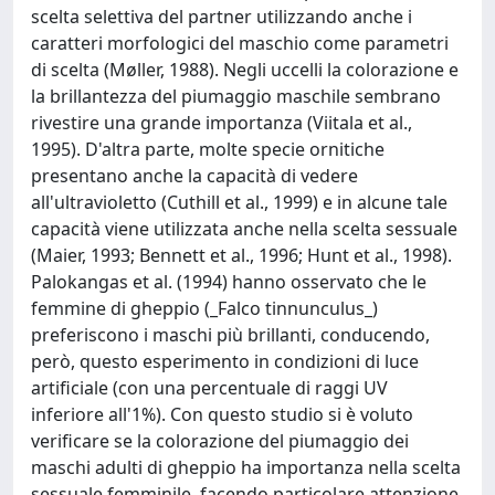
scelta selettiva del partner utilizzando anche i
caratteri morfologici del maschio come parametri
di scelta (Møller, 1988). Negli uccelli la colorazione e
la brillantezza del piumaggio maschile sembrano
rivestire una grande importanza (Viitala et al.,
1995). D'altra parte, molte specie ornitiche
presentano anche la capacità di vedere
all'ultravioletto (Cuthill et al., 1999) e in alcune tale
capacità viene utilizzata anche nella scelta sessuale
(Maier, 1993; Bennett et al., 1996; Hunt et al., 1998).
Palokangas et al. (1994) hanno osservato che le
femmine di gheppio (_Falco tinnunculus_)
preferiscono i maschi più brillanti, conducendo,
però, questo esperimento in condizioni di luce
artificiale (con una percentuale di raggi UV
inferiore all'1%). Con questo studio si è voluto
verificare se la colorazione del piumaggio dei
maschi adulti di gheppio ha importanza nella scelta
sessuale femminile, facendo particolare attenzione