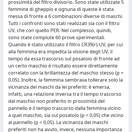
prossimità del filtro divisorio. Sono state utilizzate 5
femmine di gheppio e ognuna di queste è stata
messa di fronte a 6 combinazioni diverse di maschi.
Tutti i confronti sono stati realizzati sia con il filtro
UV, che con quello PER. Nel complesso, quindi,
sono state compiute 60 prove sperimentali.
Quando è stato utilizzato il filtro CR39(r)-UV, per cui
alla femmina era impedita la visione degli UV, il
tempo da essa trascorso sul posatoio di fronte ad
un certo maschio è risultato essere direttamente
correlato con la brillantezza del maschio stesso (p =
0.05). Inoltre, la femmina sembrava tollerare solo la
vicinanza dei maschi da lei preferiti: è emersa,
infatti, una relazione inversa tra il tempo trascorso
dal maschio non preferito in prossimità del
pannello e il tempo trascorso dalla femmina vicino
a quel maschio, sia sul posatoio (p < 0,05) che vicino
al pannello (p < 0,05). La vicinanza dei maschi
preferiti non ha avuto, invece, nessuna importanza