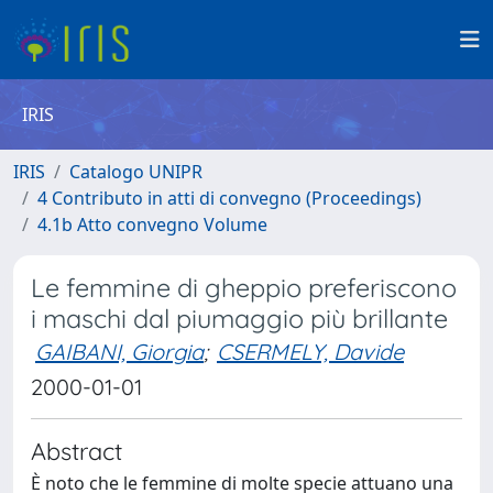
IRIS
IRIS
Catalogo UNIPR
4 Contributo in atti di convegno (Proceedings)
4.1b Atto convegno Volume
Le femmine di gheppio preferiscono
i maschi dal piumaggio più brillante
GAIBANI, Giorgia
;
CSERMELY, Davide
2000-01-01
Abstract
È noto che le femmine di molte specie attuano una