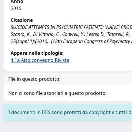
Anno
2010
Citazione
SUICIDE ATTEMPTS IN PSYCHIATRIC PATIENTS: 'NAIVE' PROB
Szanto, K., Di Vittorio, C., Conwell, Y., Lester, D., Tatarelli
25(suppl.1):(2010). (18th European Congress of Psychiatr
Appare nelle tipologie:
4.1a Atto convegno Rivista
File in questo prodotto:
Non ci sono file associati a questo prodotto.
I documenti in IRIS sono protetti da copyright e tutti i di