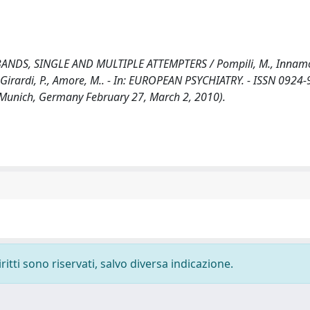
ANDS, SINGLE AND MULTIPLE ATTEMPTERS / Pompili, M., Innamor
, R., Girardi, P., Amore, M.. - In: EUROPEAN PSYCHIATRY. - ISSN 0924-
y Munich, Germany February 27, March 2, 2010).
ritti sono riservati, salvo diversa indicazione.