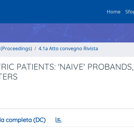
Home
Sfo
o (Proceedings)
4.1a Atto convegno Rivista
RIC PATIENTS: 'NAIVE' PROBANDS,
TERS
a completa (DC)