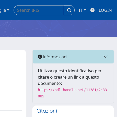
glia
IT
LOGIN
Informazioni
Utilizza questo identificativo per
citare o creare un link a questo
documento:
https://hdl.handle.net/11381/2433
085
Citazioni