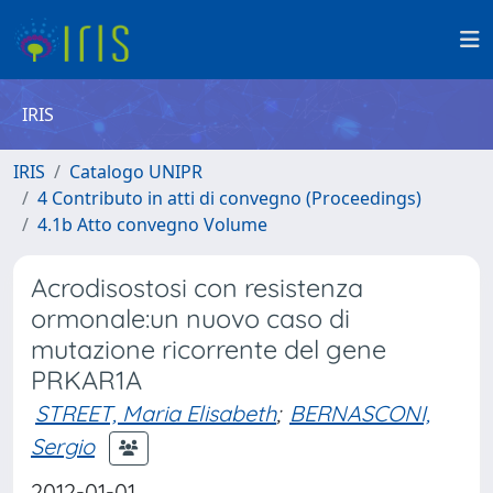
IRIS
IRIS
Catalogo UNIPR
4 Contributo in atti di convegno (Proceedings)
4.1b Atto convegno Volume
Acrodisostosi con resistenza
ormonale:un nuovo caso di
mutazione ricorrente del gene
PRKAR1A
STREET, Maria Elisabeth
;
BERNASCONI,
Sergio
2012-01-01