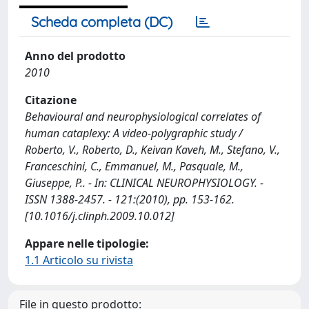
Scheda completa (DC)
Anno del prodotto
2010
Citazione
Behavioural and neurophysiological correlates of
human cataplexy: A video-polygraphic study /
Roberto, V., Roberto, D., Keivan Kaveh, M., Stefano, V.,
Franceschini, C., Emmanuel, M., Pasquale, M.,
Giuseppe, P.. - In: CLINICAL NEUROPHYSIOLOGY. -
ISSN 1388-2457. - 121:(2010), pp. 153-162.
[10.1016/j.clinph.2009.10.012]
Appare nelle tipologie:
1.1 Articolo su rivista
File in questo prodotto: