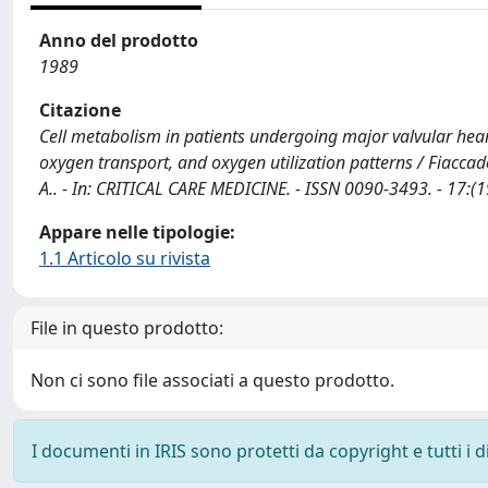
Anno del prodotto
1989
Citazione
Cell metabolism in patients undergoing major valvular hear
oxygen transport, and oxygen utilization patterns / Fiaccadori, E.,
A.. - In: CRITICAL CARE MEDICINE. - ISSN 0090-3493. - 17:(
Appare nelle tipologie:
1.1 Articolo su rivista
File in questo prodotto:
Non ci sono file associati a questo prodotto.
I documenti in IRIS sono protetti da copyright e tutti i di