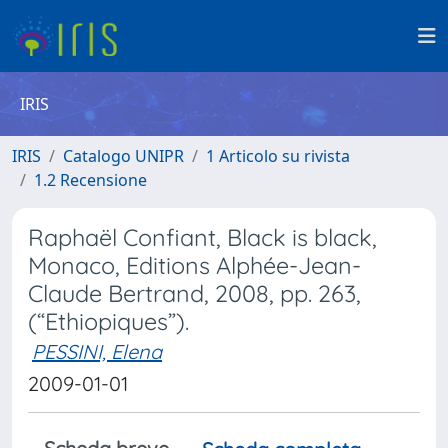
IRIS
IRIS
Catalogo UNIPR
1 Articolo su rivista
1.2 Recensione
Raphaël Confiant, Black is black,
Monaco, Editions Alphée-Jean-
Claude Bertrand, 2008, pp. 263,
(“Ethiopiques”).
PESSINI, Elena
2009-01-01