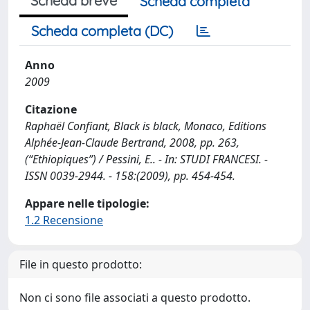
Scheda breve
Scheda completa
Scheda completa (DC)
Anno
2009
Citazione
Raphaël Confiant, Black is black, Monaco, Editions
Alphée-Jean-Claude Bertrand, 2008, pp. 263,
(“Ethiopiques”) / Pessini, E.. - In: STUDI FRANCESI. -
ISSN 0039-2944. - 158:(2009), pp. 454-454.
Appare nelle tipologie:
1.2 Recensione
File in questo prodotto:
Non ci sono file associati a questo prodotto.