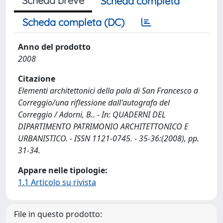
Scheda breve
Scheda completa
Scheda completa (DC)
Anno del prodotto
2008
Citazione
Elementi architettonici della pala di San Francesco a
Correggio/una riflessione dall'autografo del
Correggio / Adorni, B.. - In: QUADERNI DEL
DIPARTIMENTO PATRIMONIO ARCHITETTONICO E
URBANISTICO. - ISSN 1121-0745. - 35-36:(2008), pp.
31-34.
Appare nelle tipologie:
1.1 Articolo su rivista
File in questo prodotto: