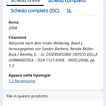
Scheda breve
Scheda completa
Scheda completa (DC)
Anno
2008
Citazione
Nietzsche nach dem ersten Weltkrieg. Band I,
herausgegeben von Sandro Barbera, Renate Müller-
Buck / Beretta, S.. - In: OSSERVATORIO CRITICO DELLA
GERMANISTICA. - ISSN 1127-6908. - XXVII:(2008), pp.
1-3.
Appare nelle tipologie:
1.2 Recensione
File in questo prodotto: